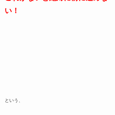
い！
という、