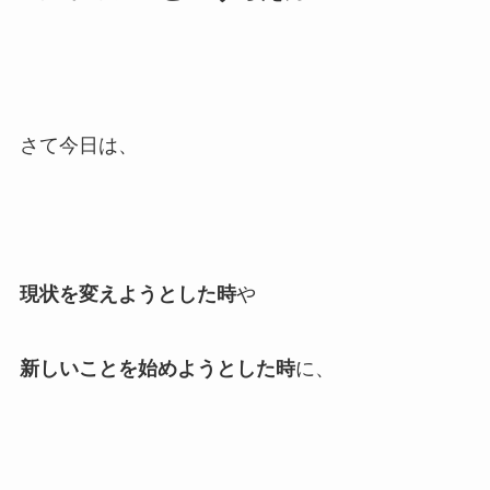
さて今日は、
現状を変えようとした時
や
新しいことを始めようとした時
に、