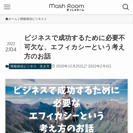
ホーム
情報発信ビジネス
ビジネスで成功するために必要不
2022
可欠な、エフィカシーという考え
2/04
方のお話
2020年12月25日
2022年2月4日
情報発信ビジネス
生き方