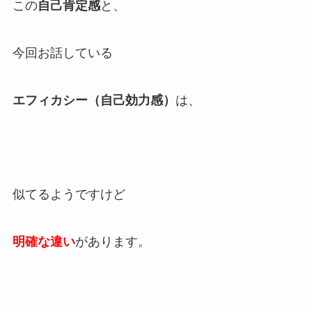
この
自己肯定感
と、
今回お話している
エフィカシー（自己効力感）
は、
似てるようですけど
明確な違い
があります。