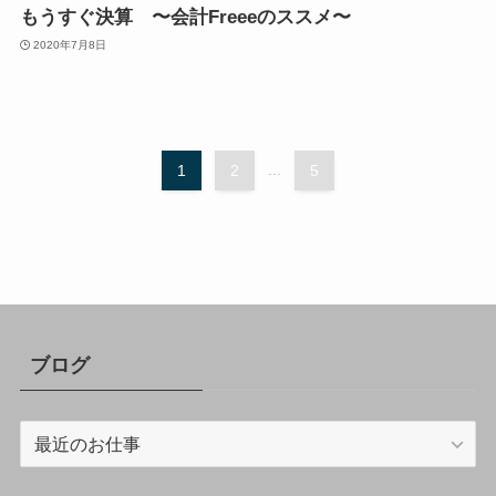
もうすぐ決算 〜会計Freeeのススメ〜
2020年7月8日
1
2
...
5
ブログ
ブ
ロ
グ