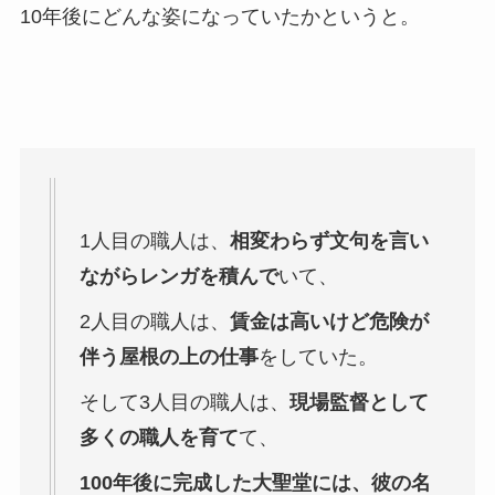
10年後にどんな姿になっていたかというと。
1人目の職人は、
相変わらず文句を言い
ながらレンガを積んで
いて、
2人目の職人は、
賃金は高いけど危険が
伴う屋根の上の仕事
をしていた。
そして3人目の職人は、
現場監督として
多くの職人を育て
て、
100年後に完成した大聖堂には、彼の名