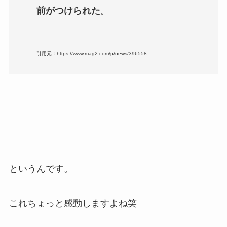
前がつけられた
。
引用元：https://www.mag2.com/p/news/396558
というんです。
これちょっと感動しますよね笑