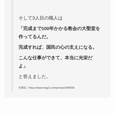
そして3人目の職人は
「完成まで100年かかる教会の大聖堂を
作ってるんだ。
完成すれば、国民の心の支えになる。
こんな仕事ができて、本当に光栄だ
よ」
と答えました。
引用元：https://www.mag2.com/p/news/396558