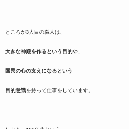
ところが3人目の職人は、
大きな神殿を作るという目的
や、
国民の心の支えになるという
目的意識
を持って仕事をしています。