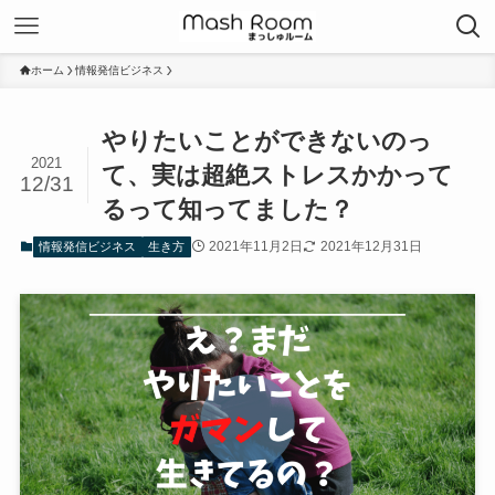
ホーム
情報発信ビジネス
やりたいことができないのっ
2021
て、実は超絶ストレスかかって
12/31
るって知ってました？
2021年11月2日
2021年12月31日
情報発信ビジネス
生き方