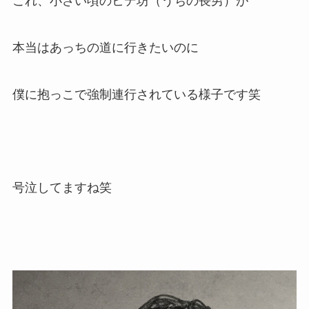
これ、小さい頃のヒデ坊（うちの長男）が
本当はあっちの道に行きたいのに
僕に抱っこで強制連行されている様子です笑
号泣してますね笑