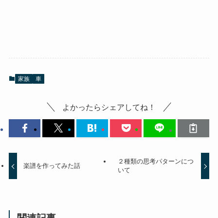
家族
車
よかったらシェアしてね！
２種類の思考パターンにつ
楽譜を作ってみた話
いて